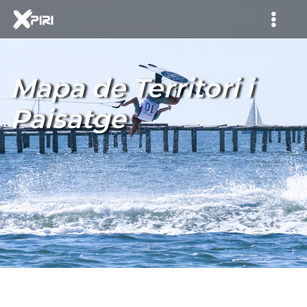
Mapa de Territori i
Paisatge