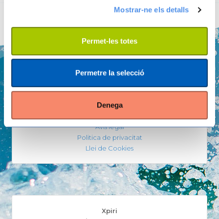
Mostrar-ne els detalls
Permet-les totes
Permetre la selecció
Denega
Avís legal
Politica de privacitat
Llei de Cookies
Xpiri