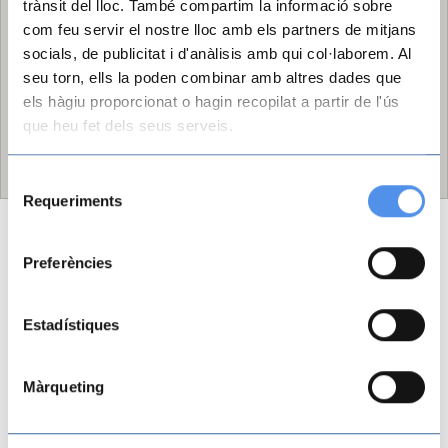
trànsit del lloc. També compartim la informació sobre
com feu servir el nostre lloc amb els partners de mitjans
socials, de publicitat i d'anàlisis amb qui col·laborem. Al
seu torn, ells la poden combinar amb altres dades que
els hàgiu proporcionat o hagin recopilat a partir de l'ús
que heu fet dels seus serveis.
Selecció
Requeriments
de
consentiment
Preferències
Estadístiques
Màrqueting