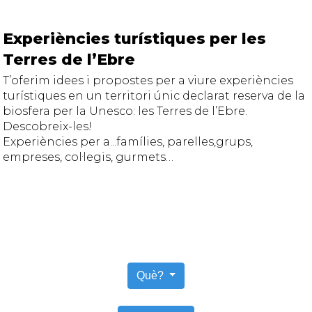
Experiències turístiques per les
Terres de l’Ebre
T’oferim idees i propostes per a viure experiències
turístiques en un territori únic declarat reserva de la
biosfera per la Unesco: les Terres de l’Ebre.
Descobreix-les!
Experiències per a...famílies, parelles,grups,
empreses, col·legis, gurmets…
Què?