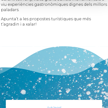
viu experiències gastronòmiques dignes dels millors
paladars.
Apunta’t a les propostes turístiques que més
t’agradin i a xalar!
Avís legal