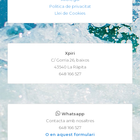
Politica de privacitat
Llei de Cookies
Xpiri
C/ Gorria 26, baixos
43540 La Ràpita
648 166 527
Whatsapp
Contacta amb nosaltres
648 166 527
O en aquest formulari