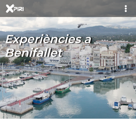
Experiències a
Benifallet