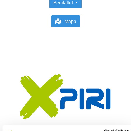
Benifallet
Mapa