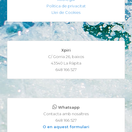
Politica de privacitat
Llei de Cookies
Xpiri
C/ Gorria 26, baixos
43540 La Ràpita
648 166 527
Whatsapp
Contacta amb nosaltres
648 166 527
O en aquest formulari