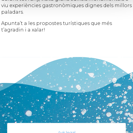
viu experiències gastronòmiques dignes dels millors
paladars.
Apunta’t a les propostes turístiques que més
t’agradin i a xalar!
Avís legal