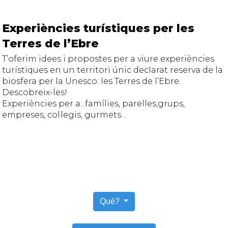
Experiències turístiques per les
Terres de l’Ebre
T’oferim idees i propostes per a viure experiències
turístiques en un territori únic declarat reserva de la
biosfera per la Unesco: les Terres de l’Ebre.
Descobreix-les!
Experiències per a...famílies, parelles,grups,
empreses, col·legis, gurmets…
Què?