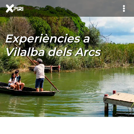
Experiències a
Vilalba dels Arcs