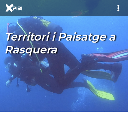
Territori i Paisatge a
Rasquera