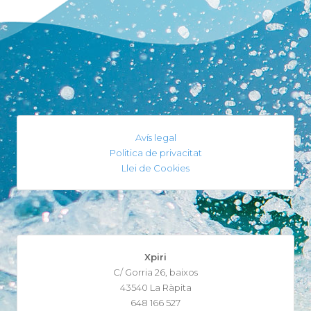
Avís legal
Politica de privacitat
Llei de Cookies
Xpiri
C/ Gorria 26, baixos
43540 La Ràpita
648 166 527