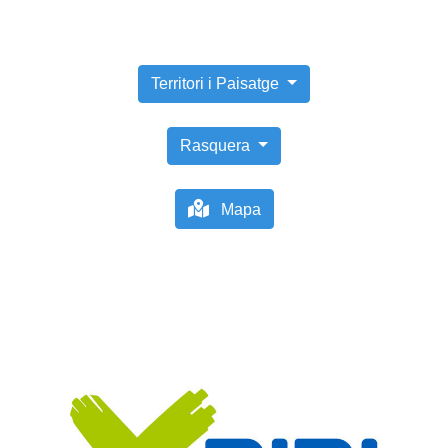
Territori i Paisatge
Rasquera
Mapa