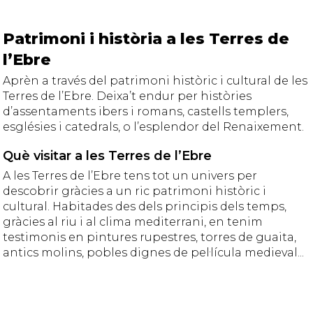
Patrimoni i història a les Terres de
l’Ebre
Aprèn a través del patrimoni històric i cultural de les
Terres de l’Ebre. Deixa’t endur per històries
d’assentaments ibers i romans, castells templers,
esglésies i catedrals, o l’esplendor del Renaixement.
Què visitar a les Terres de l’Ebre
A les Terres de l’Ebre tens tot un univers per
descobrir gràcies a un ric patrimoni històric i
cultural. Habitades des dels principis dels temps,
gràcies al riu i al clima mediterrani, en tenim
testimonis en pintures rupestres, torres de guaita,
antics molins, pobles dignes de pel·lícula medieval...