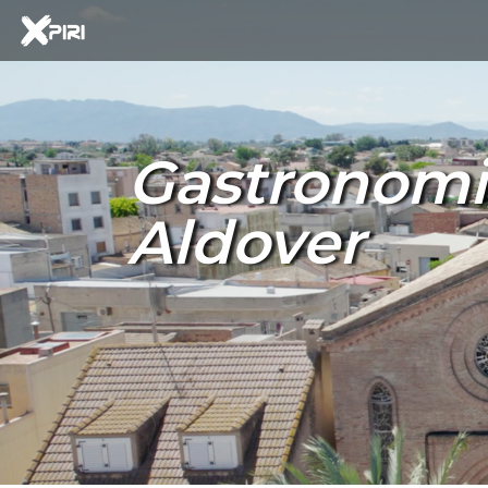
Gastronomia
Aldover