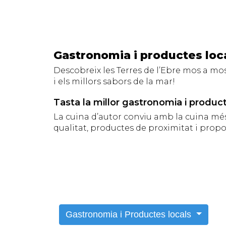
Gastronomia i productes loca
Descobreix les Terres de l’Ebre mos a mos
i els millors sabors de la mar!
Tasta la millor gastronomia i product
La cuina d’autor conviu amb la cuina més 
qualitat, productes de proximitat i propo
Gastronomia i Productes locals