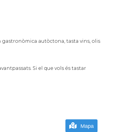
a gastronòmica autòctona, tasta vins, olis
antpassats. Si el que vols és tastar
Mapa