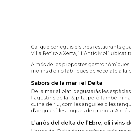
Cal que coneguis els tres restaurants gua
Villa Retiro a Xerta, i L’Antic Molí, ubica
A més de les propostes gastronòmiques de 
molins d’oli o fàbriques de xocolate a la
Sabors de la mar i el Delta
De la mar al plat, degustaràs les espècie
llagostins de la Ràpita, però també hi ha 
cuina de riu, com les anguiles o les tenqu
d’angules i les anques de granota. A més 
L’arròs del delta de l’Ebre, oli i vins d