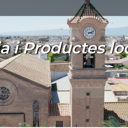
 i Productes loc