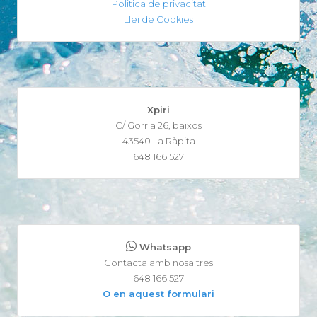
Politica de privacitat
Llei de Cookies
Xpiri
C/ Gorria 26, baixos
43540 La Ràpita
648 166 527
Whatsapp
Contacta amb nosaltres
648 166 527
O en aquest formulari