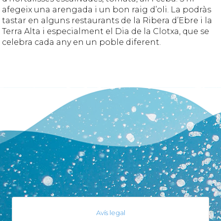
afegeix una arengada i un bon raig d’oli. La podràs
tastar en alguns restaurants de la Ribera d’Ebre i la
Terra Alta i especialment el Dia de la Clotxa, que se
celebra cada any en un poble diferent.
Avís legal