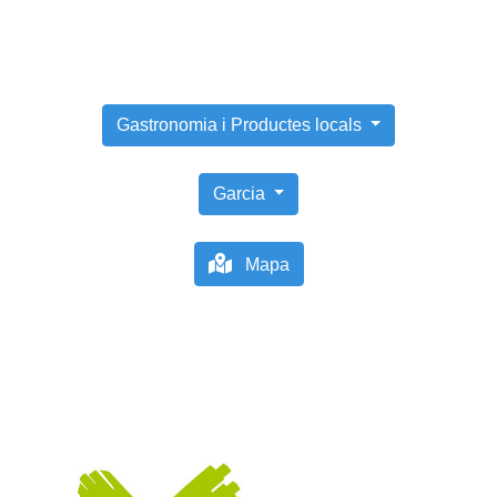
Gastronomia i Productes locals
Garcia
Mapa