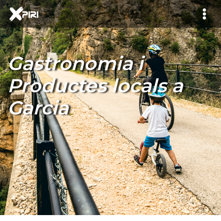
Gastronomia i
Productes locals a
Garcia