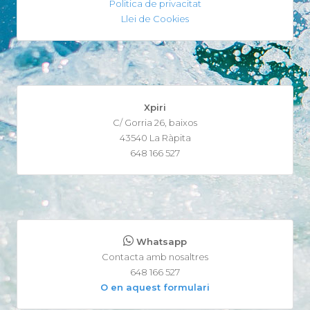
Politica de privacitat
Llei de Cookies
Xpiri
C/ Gorria 26, baixos
43540 La Ràpita
648 166 527
Whatsapp
Contacta amb nosaltres
648 166 527
O en aquest formulari