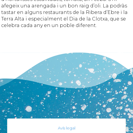
afegeix una arengada i un bon raig d’oli. La podràs
tastar en alguns restaurants de la Ribera d’Ebre i la
Terra Alta i especialment el Dia de la Clotxa, que se
celebra cada any en un poble diferent.
Avís legal