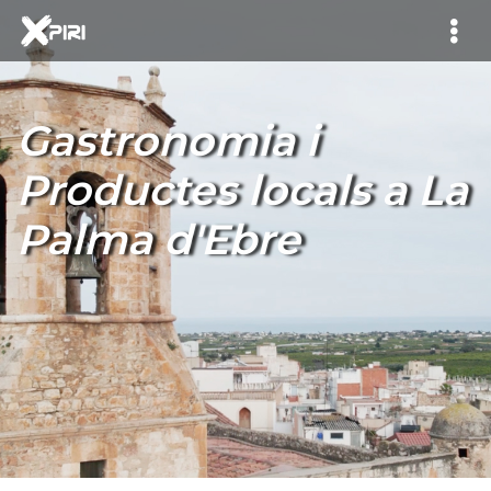
Gastronomia i
Productes locals a La
Palma d'Ebre