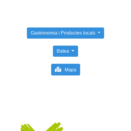
Gastronomia i Productes locals
Batea
Mapa