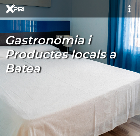
Gastronomia i
Productes locals a
Batea