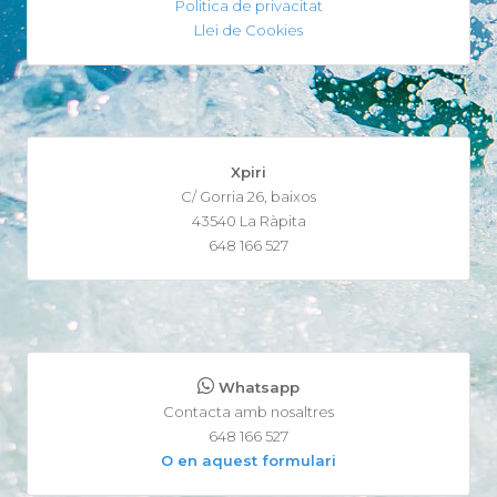
Politica de privacitat
Llei de Cookies
Xpiri
C/ Gorria 26, baixos
43540 La Ràpita
648 166 527
Whatsapp
Contacta amb nosaltres
648 166 527
O en aquest formulari