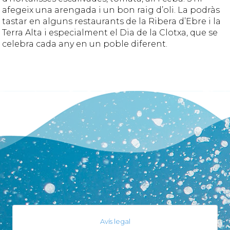
afegeix una arengada i un bon raig d’oli. La podràs
tastar en alguns restaurants de la Ribera d’Ebre i la
Terra Alta i especialment el Dia de la Clotxa, que se
celebra cada any en un poble diferent.
Avís legal