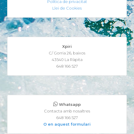
Politica de privacitat
Llei de Cookies
Xpiri
C/ Gorria 26, baixos
43540 La Ràpita
648 166 527
Whatsapp
Contacta amb nosaltres
648 166 527
O en aquest formulari