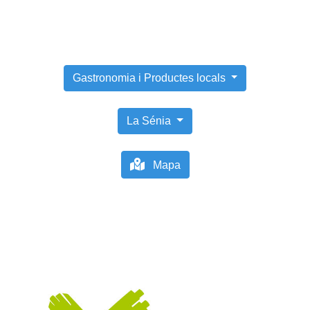
Gastronomia i Productes locals
La Sénia
Mapa