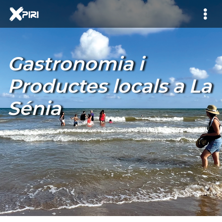
Gastronomia i
Productes locals a La
Sénia