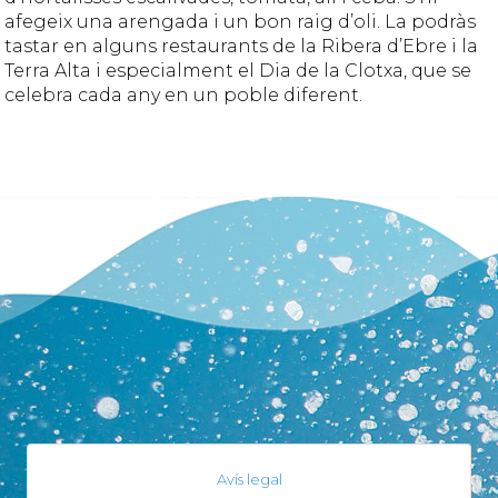
afegeix una arengada i un bon raig d’oli. La podràs
tastar en alguns restaurants de la Ribera d’Ebre i la
Terra Alta i especialment el Dia de la Clotxa, que se
celebra cada any en un poble diferent.
Avís legal